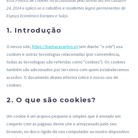
Esta Política de Cookies foi actualizada pela última vez em Outubro
24, 2024 e aplica-se a cidadãos e residentes legais permanentes do
Espaço Económico Europeu e Suíça.
1. Introdução
O nosso site,
https://barbarasantos.pt
(em diante: "o site") usa
cookies e outras tecnologias relacionadas (por conveniência,
todas as tecnologias são referidas como "cookies"). Os cookies
também são adicionados por terceiros com quem estabelecemos
acordos. O documento abaixo informa sobre o nosso uso de
cookies.
2. O que são cookies?
Um cookie é um arquivo pequeno e simples que é enviado em
conjunto com as páginas deste site e armazenado pelo seu
browser, no disco rígido do seu computador ou noutro dispositivo.