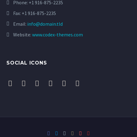
Phone:
+1 916-875-2235
Fax: +1 916-875-2235
Email:
info@domain.tld
Website:
www.codex-themes.com
SOCIAL ICONS