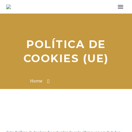
POLÍTICA DE
COOKIES (UE)
Home
Política de Cookies (UE)