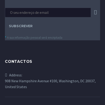
*
A sua informação pessoal será encriptada
CONTACTOS
Address:
908 New Hampshire Avenue #100, Washington, DC 20037,
United States